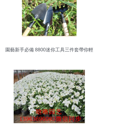
園藝新手必備 8800迷你工具三件套帶你輕
松入門多肉種植