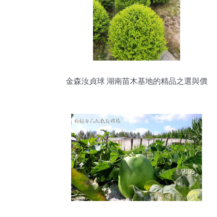
金森汝貞球 湖南苗木基地的精品之選與價
格解析