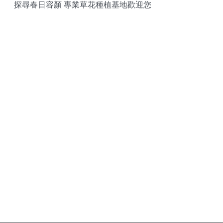
探尋春日容顏 專業草花種植基地歡迎您