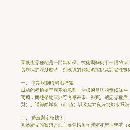
園藝產品種植是一門集科學、技術與藝術于一體的綜
長規律的深刻理解、對環境的精細調控以及對管理技
一、 前期規劃與場地準備
成功的種植始于周密的規劃。需根據當地的氣候條件
葡萄，而熱帶地區則可考慮芒果、香蕉。選定品種后
質）、調節酸堿度（pH值）以及建立良好的排水系
二、 繁殖與定植技術
園藝產品的繁殖方式主要包括種子繁殖和無性繁殖（