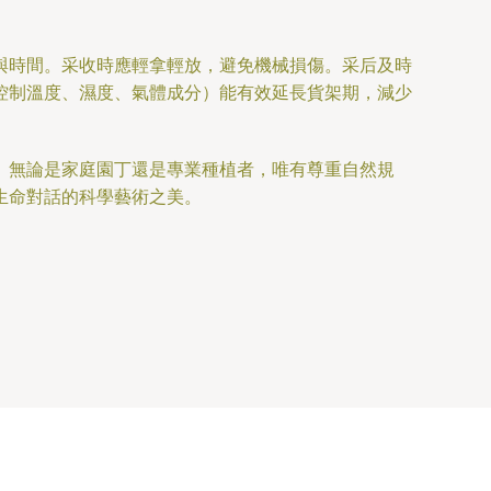
與時間。采收時應輕拿輕放，避免機械損傷。采后及時
控制溫度、濕度、氣體成分）能有效延長貨架期，減少
。無論是家庭園丁還是專業種植者，唯有尊重自然規
生命對話的科學藝術之美。