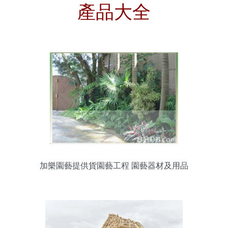
產品大全
加樂園藝提供貨園藝工程 園藝器材及用品
等服務