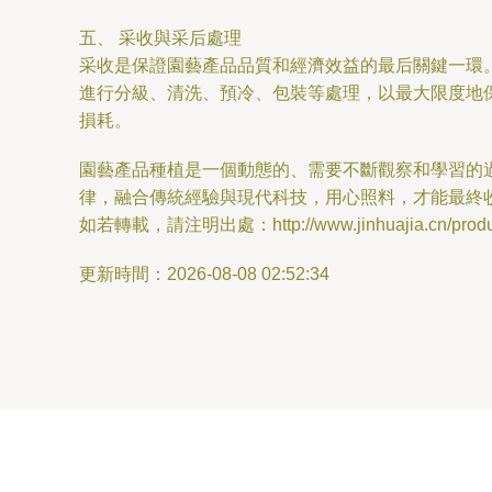
五、 采收與采后處理
采收是保證園藝產品品質和經濟效益的最后關鍵一環
進行分級、清洗、預冷、包裝等處理，以最大限度地
損耗。
園藝產品種植是一個動態的、需要不斷觀察和學習的
律，融合傳統經驗與現代科技，用心照料，才能最終
如若轉載，請注明出處：http://www.jinhuajia.cn/produc
更新時間：2026-08-08 02:52:34