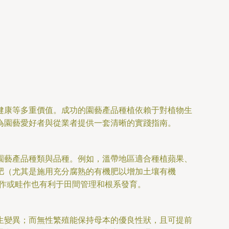
健康等多重價值。成功的園藝產品種植依賴于對植物生
為園藝愛好者與從業者提供一套清晰的實踐指南。
園藝產品種類與品種。例如，溫帶地區適合種植蘋果、
肥（尤其是施用充分腐熟的有機肥以增加土壤有機
作或畦作也有利于田間管理和根系發育。
生變異；而無性繁殖能保持母本的優良性狀，且可提前