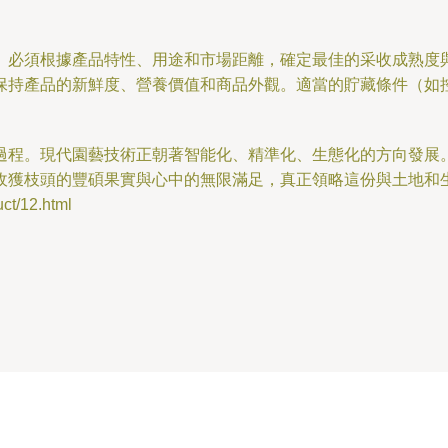
。必須根據產品特性、用途和市場距離，確定最佳的采收成熟度
保持產品的新鮮度、營養價值和商品外觀。適當的貯藏條件（如
過程。現代園藝技術正朝著智能化、精準化、生態化的方向發展
收獲枝頭的豐碩果實與心中的無限滿足，真正領略這份與土地和
t/12.html